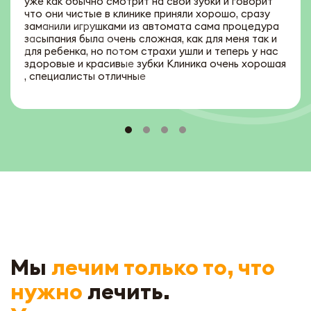
уже как обычно смотрит на свои зубки и говорит
что они чистые в клинике приняли хорошо, сразу
заманили игрушками из автомата сама процедура
засыпания была очень сложная, как для меня так и
для ребенка, но потом страхи ушли и теперь у нас
здоровые и красивые зубки Клиника очень хорошая
, специалисты отличные
УЗНАТЬ ПОДРОБНЕЕ ОБ АКЦИИ
Мы
лечим только то, что
нужно
лечить.