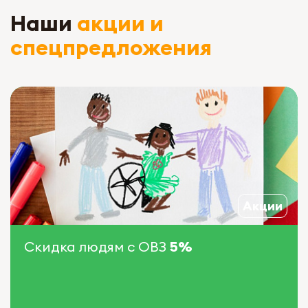
Наши
акции и
спецпредложения
Акции
Скидка людям с ОВЗ
5%