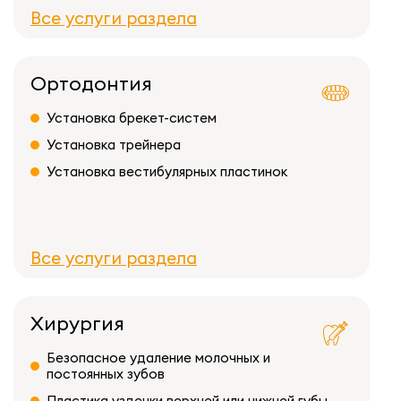
Все услуги раздела
Ортодонтия
Установка брекет-систем
Установка трейнера
Установка вестибулярных пластинок
Все услуги раздела
Хирургия
Безопасное удаление молочных и
постоянных зубов
Пластика уздечки верхней или нижней губы