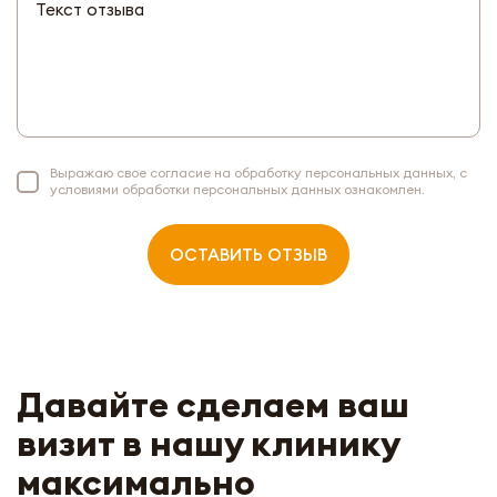
Выражаю свое согласие на обработку персональных данных, с
условиями обработки персональных данных ознакомлен.
ОСТАВИТЬ ОТЗЫВ
Давайте сделаем ваш
УЗНАТЬ ПОДРОБНЕЕ ОБ АКЦИИ
визит в нашу клинику
максимально