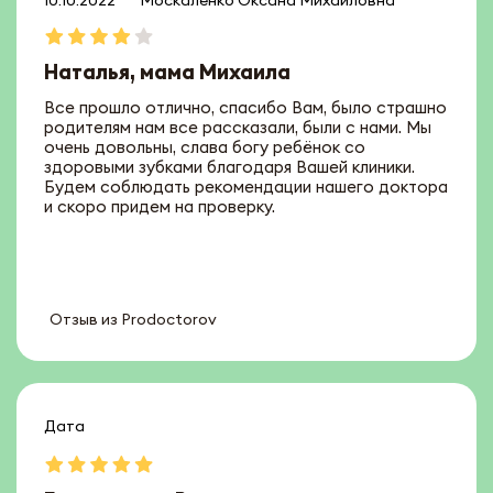
10.10.2022
Москаленко Оксана Михайловна
Наталья, мама Михаила
Все прошло отлично, спасибо Вам, было страшно
родителям нам все рассказали, были с нами. Мы
очень довольны, слава богу ребёнок со
здоровыми зубками благодаря Вашей клиники.
Будем соблюдать рекомендации нашего доктора
и скоро придем на проверку.
Отзыв из Prodoctorov
Дата