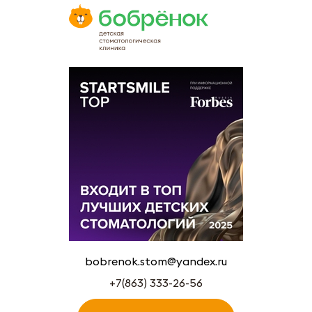
bobrenok.stom@yandex.ru
+7(863) 333-26-56